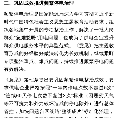
三、巩固成效推进频繁停电治理
频繁停电治理是国家能源局深入学习贯彻习近平新
时代中国特色社会主义思想主题教育活动要求，组
织各地集中开展的专项整治工作，解决了一批人民
群众“急难愁盼”用电问题，也成为了供电企业提升
群众供电服务水平的典型范式。《意见》把主题教
育形成的好经验好做法转化为长效机制，继续紧盯
专项整治重点、难点问题，持续推进频繁停电问题
有效解决。
《意见》第七条提出要巩固频繁停电整治成效，要
求供电企业严格按照“一年内停电次数不超过5次”
“连续60天停电次数不超过3次”标准（因恶劣天气
等不可抗力和外力破坏造成的停电除外）进行总体
管控，加快问题台区线路“整线成片”标准化治理，