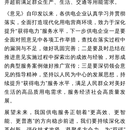
并超前满足群众生产、生活、交通等用能需求。
《意见》自印发以来，各供电企业认真学习并贯彻
落实，全面打造现代化用电营商环境，致力于深化
提升“获得电力”服务水平，下一步供电企业一是要
全面对照意见中各项工作举措，查找在落实过程中
的漏洞与不足，做好巩固完善；二是要及时总结在
推进意见实施过程中探索出的成效与经验，对形成
的典型服务案例做好推广宣传；三是要深切领会意
见的指导精神，坚持以人民为中心的发展思想，持
续提升“获得电力”服务水平，满足人民群众对美好
生活的高品质用电需求，服务经济社会高质量发
展。
展望未来，我国供电服务正朝着“更高效、更智
能、更普惠”的方向稳步前进，我们要持续深化改
革创新、强化技术攻坚、凝聚多方合力，为“双碳”