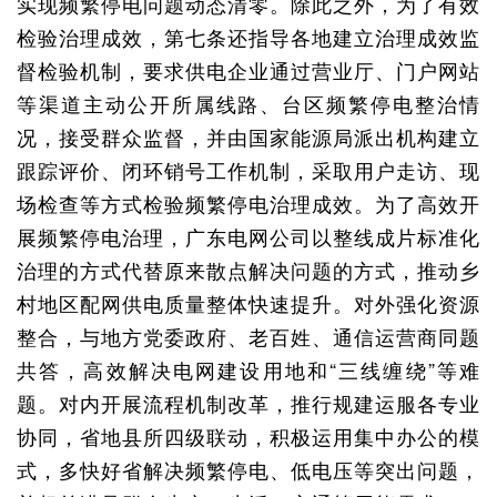
实现频繁停电问题动态清零。除此之外，为了有效
检验治理成效，第七条还指导各地建立治理成效监
督检验机制，要求供电企业通过营业厅、门户网站
等渠道主动公开所属线路、台区频繁停电整治情
况，接受群众监督，并由国家能源局派出机构建立
跟踪评价、闭环销号工作机制，采取用户走访、现
场检查等方式检验频繁停电治理成效。为了高效开
展频繁停电治理，广东电网公司以整线成片标准化
治理的方式代替原来散点解决问题的方式，推动乡
村地区配网供电质量整体快速提升。对外强化资源
整合，与地方党委政府、老百姓、通信运营商同题
共答，高效解决电网建设用地和“三线缠绕”等难
题。对内开展流程机制改革，推行规建运服各专业
协同，省地县所四级联动，积极运用集中办公的模
式，多快好省解决频繁停电、低电压等突出问题，